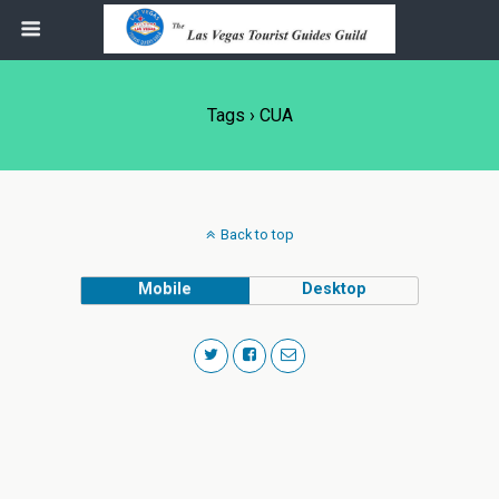
Tags › CUA
Back to top
Mobile
Desktop